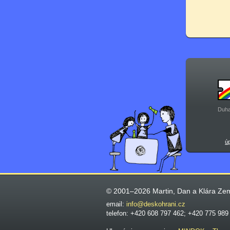
Duha
ú
© 2001–2026 Martin, Dan a Klára Ze
email:
info@deskohrani.cz
telefon: +420 608 797 462; +420 775 989