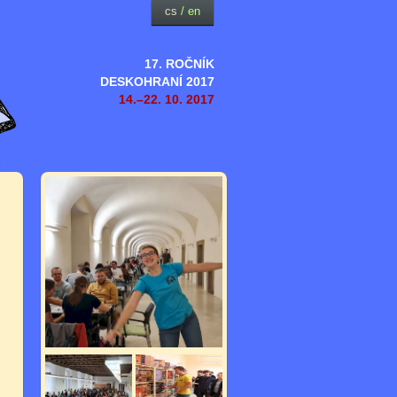
cs
/
en
17. ROČNÍK
DESKOHRANÍ 2017
14.–22. 10. 2017