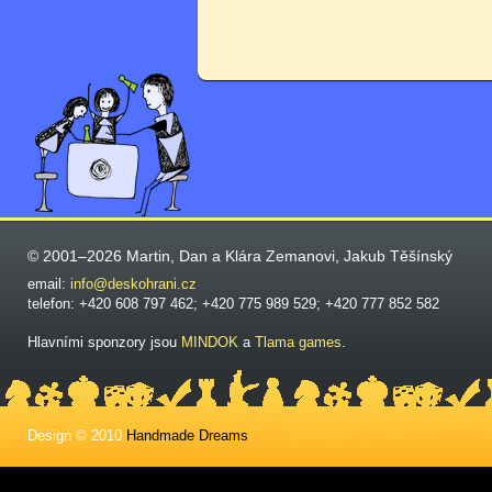
© 2001–2026 Martin, Dan a Klára Zemanovi, Jakub Těšínský
email:
info@deskohrani.cz
telefon: +420 608 797 462; +420 775 989 529; +420 777 852 582
Hlavními sponzory jsou
MINDOK
a
Tlama games
.
Design © 2010
Handmade Dreams