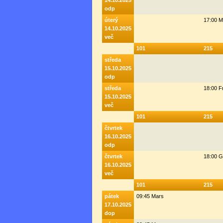
14.10.2025
odp
úterý
17:00 M
14.10.2025
več
101
215
středa
15.10.2025
odp
středa
18:00 F
15.10.2025
več
101
215
čtvrtek
16.10.2025
odp
čtvrtek
18:00 G
16.10.2025
več
101
215
pátek
09:45 Mars
17.10.2025
dop