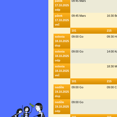
pátek
09:45 Mars
17.10.2025
odp
pátek
09:45 Mars
16:30 
17.10.2025
več
101
215
sobota
09:00 Go
09:30 H
18.10.2025
dop
sobota
09:00 Go
14:00 K
18.10.2025
odp
sobota
18:30 M
18.10.2025
več
101
215
neděle
09:00 Go
09:00 C
19.10.2025
dop
neděle
09:00 Go
19.10.2025
odp