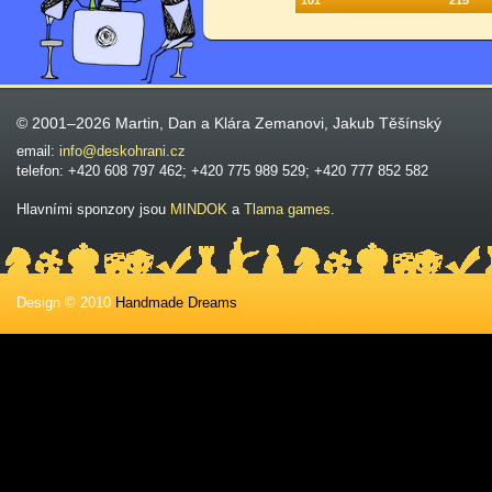
101
215
© 2001–2026 Martin, Dan a Klára Zemanovi, Jakub Těšínský
email:
info@deskohrani.cz
telefon: +420 608 797 462; +420 775 989 529; +420 777 852 582
Hlavními sponzory jsou
MINDOK
a
Tlama games
.
Design © 2010
Handmade Dreams