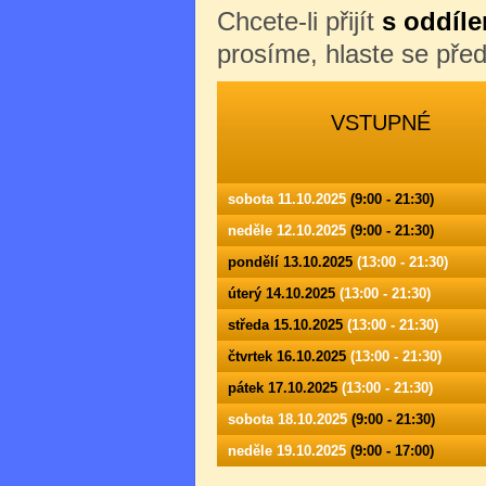
Chcete-li přijít
s oddíle
prosíme, hlaste se př
VSTUPNÉ
sobota 11.10.2025
(9:00 - 21:30)
neděle 12.10.2025
(9:00 - 21:30)
pondělí 13.10.2025
(13:00 - 21:30)
úterý 14.10.2025
(13:00 - 21:30)
středa 15.10.2025
(13:00 - 21:30)
čtvrtek 16.10.2025
(13:00 - 21:30)
pátek 17.10.2025
(13:00 - 21:30)
sobota 18.10.2025
(9:00 - 21:30)
neděle 19.10.2025
(9:00 - 17:00)