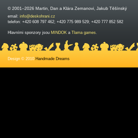
© 2001–2026 Martin, Dan a Klára Zemanovi, Jakub Těšínský
email:
info@deskohrani.cz
telefon: +420 608 797 462; +420 775 989 529; +420 777 852 582
Hlavními sponzory jsou
MINDOK
a
Tlama games
.
Design © 2010
Handmade Dreams