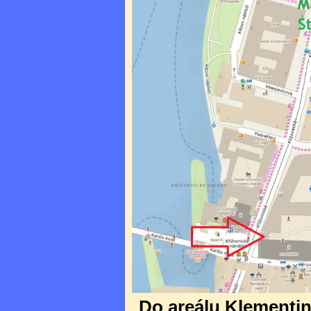
Do areálu Klementina