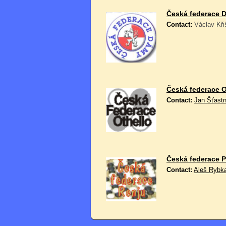
Česká federace 
Contact:
Václav Kři
Česká federace O
Contact:
Jan Šťast
Česká federace P
Contact:
Aleš Rybk