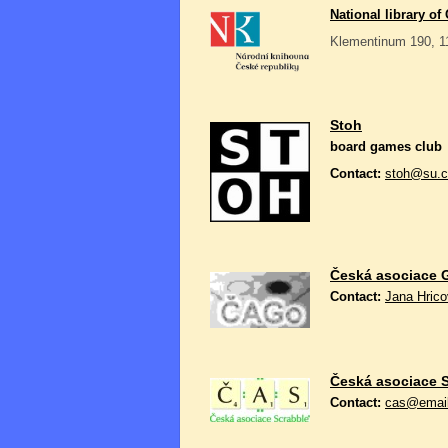
National library of
Klementinum 190, 1
Stoh
board games club
Contact:
stoh@su.c
Česká asociace 
Contact:
Jana Hric
Česká asociace 
Contact:
cas@email