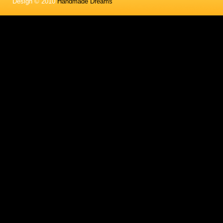
Design © 2010
Handmade Dreams