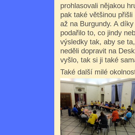
prohlasovali nějakou hr
pak také většinou přišl
až na Burgundy. A díky
podařilo to, co jindy n
výsledky tak, aby se ta,
neděli dopravit na Desk
vyšlo, tak si ji také sa
Také další milé okolnos