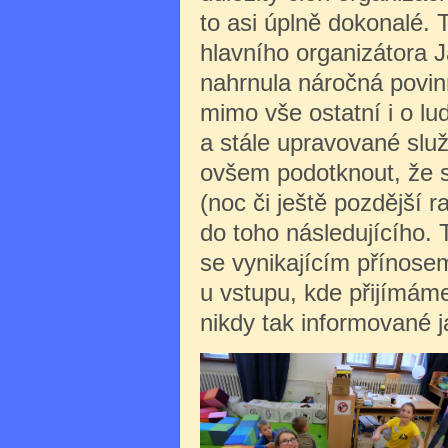
to asi úplně dokonalé. 
hlavního organizátora
nahrnula náročná povin
mimo vše ostatní i o lu
a stále upravované služ
ovšem podotknout, že s
(noc či ještě pozdější r
do toho následujícího. 
se vynikajícím přínosem
u vstupu, kde přijímám
nikdy tak informované 