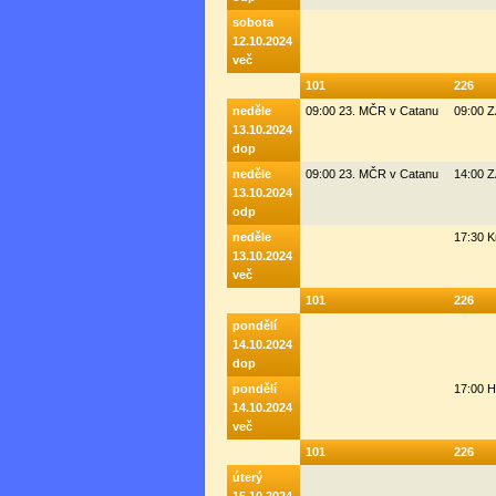
sobota
12.10.2024
več
101
226
neděle
09:00 23. MČR v Catanu
09:00 
13.10.2024
dop
neděle
09:00 23. MČR v Catanu
14:00 
13.10.2024
odp
neděle
17:30 K
13.10.2024
več
101
226
pondělí
14.10.2024
dop
pondělí
17:00 H
14.10.2024
več
101
226
úterý