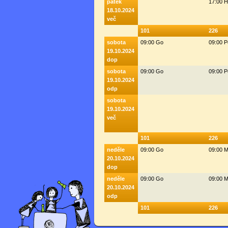
pátek
17:00 
18.10.2024
več
101
226
sobota
09:00 Go
09:00 
19.10.2024
dop
sobota
09:00 Go
09:00 
19.10.2024
odp
sobota
19.10.2024
več
101
226
neděle
09:00 Go
09:00 M
20.10.2024
dop
neděle
09:00 Go
09:00 M
20.10.2024
odp
101
226