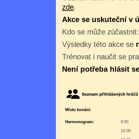
zde
.
Akce se uskuteční v út
Kdo se může zúčastnit
Výsledky této akce se
Trénovat i naučit se pr
Není potřeba hlásit s
Místo konání:
Harmonogram:
9:00
10:00