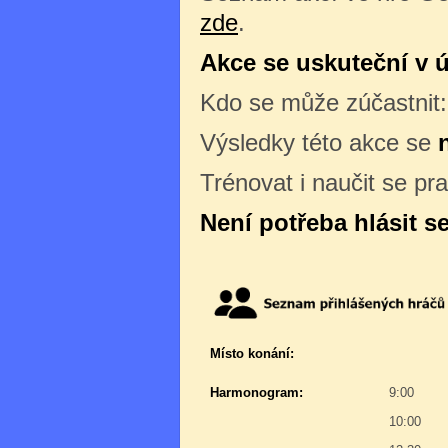
zde
.
Akce se uskuteční v út
Kdo se může zúčastnit
Výsledky této akce se
Trénovat i naučit se pr
Není potřeba hlásit s
Místo konání:
Harmonogram:
9:00
10:00