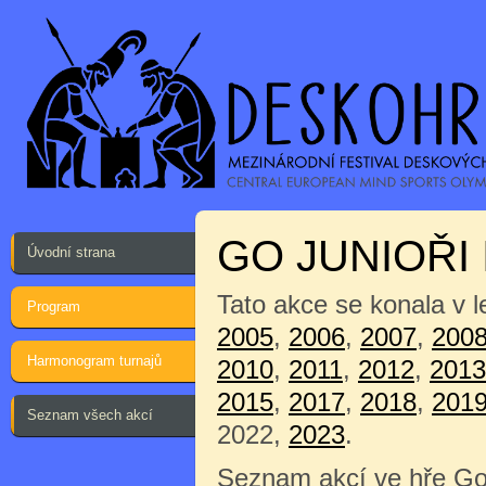
GO JUNIOŘI I
Úvodní strana
Tato akce se konala v 
Program
2005
,
2006
,
2007
,
200
Harmonogram turnajů
2010
,
2011
,
2012
,
2013
2015
,
2017
,
2018
,
201
Seznam všech akcí
2022,
2023
.
Seznam akcí ve hře Go