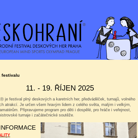
 festivalu
11. - 19. ŘÍJEN 2025
je festival plný deskových a karetních her, předváděček, turnajů, volného
Ⓡ
ých atrakcí. Je určen všem hravým lidem z celého světa, malým i velkým,
amatérům. Připravujeme program pro děti i dospělé, pro hráče i veřejnost,
istrovské turnaje i začátečnické soutěže.
 INFORMACE
ALITY