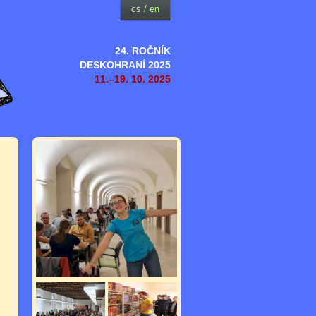
cs
/
en
24. ROČNÍK
DESKOHRANÍ 2025
11.–19. 10. 2025