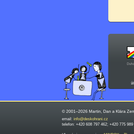
Duha
ú
© 2001–2026 Martin, Dan a Klára Ze
email:
info@deskohrani.cz
telefon: +420 608 797 462; +420 775 989