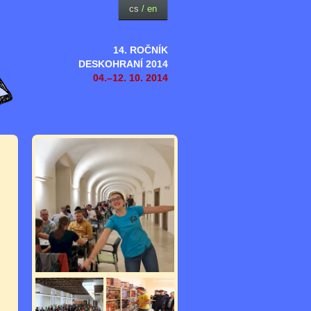
cs
/
en
14. ROČNÍK
DESKOHRANÍ 2014
04.–12. 10. 2014