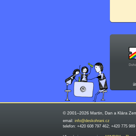
Duha
ú
© 2001–2026 Martin, Dan a Klára Ze
email:
info@deskohrani.cz
telefon: +420 608 797 462; +420 775 989