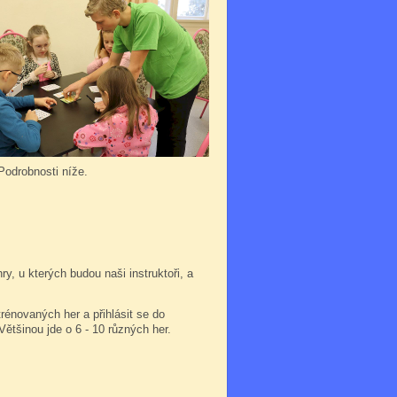
 Podrobnosti níže.
, u kterých budou naši instruktoři, a
trénovaných her a přihlásit se do
 Většinou jde o 6 - 10 různých her.