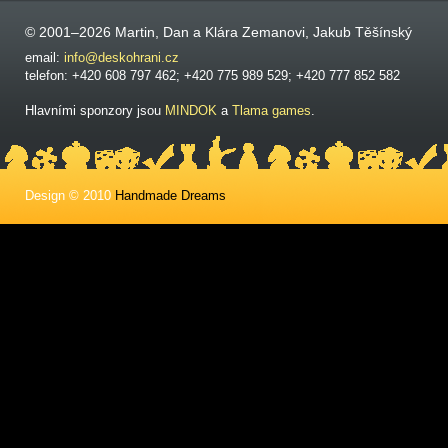
© 2001–2026 Martin, Dan a Klára Zemanovi, Jakub Těšínský
email:
info@deskohrani.cz
telefon: +420 608 797 462; +420 775 989 529; +420 777 852 582
Hlavními sponzory jsou
MINDOK
a
Tlama games
.
Design © 2010
Handmade Dreams