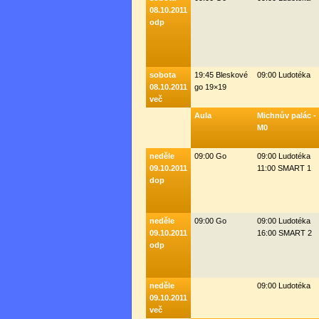
08.10.2011
odp
sobota
19:45 Bleskové
09:00 Ludotéka
08.10.2011
go 19×19
več
Aula
Michnův palác -
M0
neděle
09:00 Go
09:00 Ludotéka
09.10.2011
11:00 SMART 1
dop
neděle
09:00 Go
09:00 Ludotéka
09.10.2011
16:00 SMART 2
odp
neděle
09:00 Ludotéka
09.10.2011
več