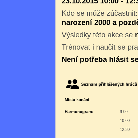
23.10.2015 10:00 - 12:
Kdo se může zúčastnit
narození 2000 a pozdě
Výsledky této akce se
Trénovat i naučit se pr
Není potřeba hlásit s
Místo konání:
Harmonogram:
9:00
10:00
12:30