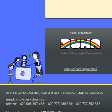
Hlavní organizátor
Duha - Děsír, projekt Deskohraní
úplný seznam organizátorů
© 2001–2026 Martin, Dan a Klára Zemanovi, Jakub Těšínský
email:
info@deskohrani.cz
telefon: +420 608 797 462; +420 775 989 529; +420 777 852 582