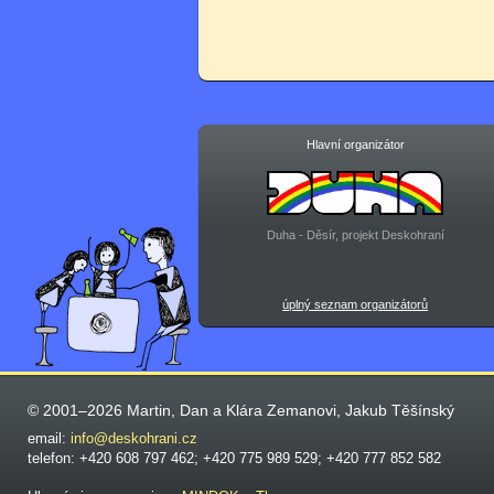
Hlavní organizátor
Duha - Děsír, projekt Deskohraní
úplný seznam organizátorů
© 2001–2026 Martin, Dan a Klára Zemanovi, Jakub Těšínský
email:
info@deskohrani.cz
telefon: +420 608 797 462; +420 775 989 529; +420 777 852 582