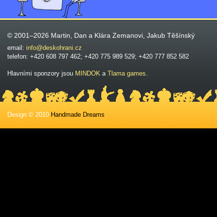
© 2001–2026 Martin, Dan a Klára Zemanovi, Jakub Těšínský
email:
info@deskohrani.cz
telefon: +420 608 797 462; +420 775 989 529; +420 777 852 582
Hlavními sponzory jsou
MINDOK
a
Tlama games
.
Design © 2010
Handmade Dreams