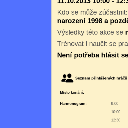
11.10.2013 10:00 - 12:
Kdo se může zúčastnit
narození 1998 a pozdě
Výsledky této akce se
Trénovat i naučit se pr
Není potřeba hlásit s
Místo konání:
Harmonogram:
9:00
10:00
12:30