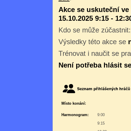
Akce se uskuteční ve
15.10.2025 9:15 - 12:3
Kdo se může zúčastnit
Výsledky této akce se
Trénovat i naučit se pr
Není potřeba hlásit s
Místo konání:
Harmonogram:
9:00
9:15