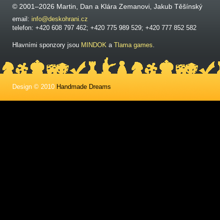
© 2001–2026 Martin, Dan a Klára Zemanovi, Jakub Těšínský
email:
info@deskohrani.cz
telefon: +420 608 797 462; +420 775 989 529; +420 777 852 582
Hlavními sponzory jsou
MINDOK
a
Tlama games
.
Design © 2010
Handmade Dreams