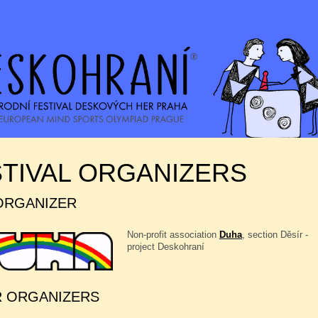
TIVAL ORGANIZERS
ORGANIZER
Non-profit association
Duha
, section Děsír -
project Deskohraní
 ORGANIZERS