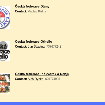
Česká federace Dámy
Contact:
Václav Křišta
Česká federace Othello
Contact:
Jan Šťastna
, 737677242
Česká federace Piškvorek a Renju
Contact:
Aleš Rybka
, 604774995