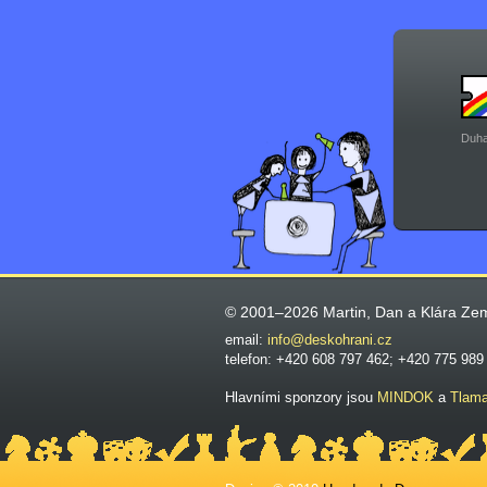
Duha
© 2001–2026 Martin, Dan a Klára Ze
email:
info@deskohrani.cz
telefon: +420 608 797 462; +420 775 989
Hlavními sponzory jsou
MINDOK
a
Tlam