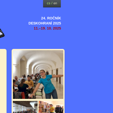
cs
/
en
24. ROČNÍK
DESKOHRANÍ 2025
11.–19. 10. 2025