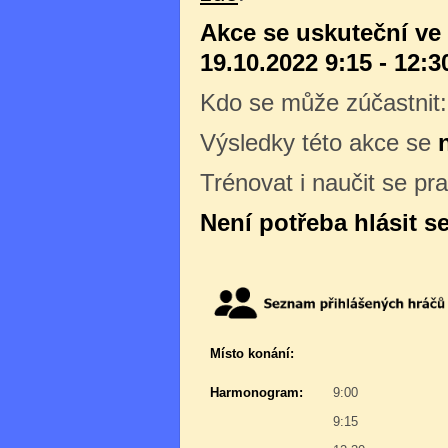
Akce se uskuteční ve
19.10.2022 9:15 - 12:3
Kdo se může zúčastnit
Výsledky této akce se
Trénovat i naučit se pr
Není potřeba hlásit s
Místo konání:
Harmonogram:
9:00
9:15