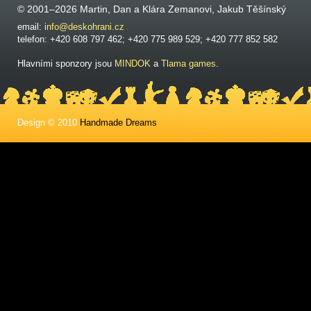
© 2001–2026 Martin, Dan a Klára Zemanovi, Jakub Těšínský
email:
info@deskohrani.cz
telefon: +420 608 797 462; +420 775 989 529; +420 777 852 582
Hlavními sponzory jsou
MINDOK
a
Tlama games
.
Design © 2010
Handmade Dreams