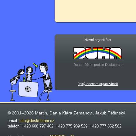
Hlavní organizátor
Duha - Děsír, projekt Deskohraní
úplný seznam organizátorů
© 2001–2026 Martin, Dan a Klára Zemanovi, Jakub Těšínský
email:
info@deskohrani.cz
telefon: +420 608 797 462; +420 775 989 529; +420 777 852 582