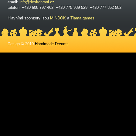
email:
info@deskohrani.cz
telefon: +420 608 797 462; +420 775 989 529; +420 777 852 582
Hlavními sponzory jsou
MINDOK
a
Tlama games
.
Design © 2010
Handmade Dreams