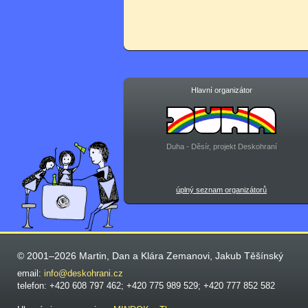
Hlavní organizátor
Duha - Děsír, projekt Deskohraní
úplný seznam organizátorů
© 2001–2026 Martin, Dan a Klára Zemanovi, Jakub Těšínský
email:
info@deskohrani.cz
telefon: +420 608 797 462; +420 775 989 529; +420 777 852 582