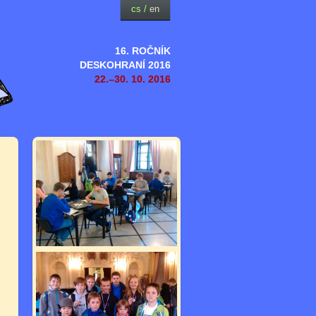
cs
/
en
16. ROČNÍK
DESKOHRANÍ 2016
22.–30. 10. 2016