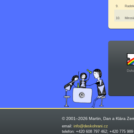
9.
Radek
10.
Miros
Duha
© 2001–2026 Martin, Dan a Klára Ze
email:
info@deskohrani.cz
telefon: +420 608 797 462; +420 775 989