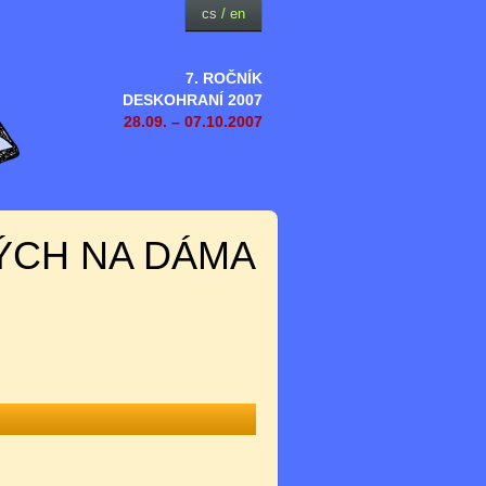
cs
/
en
7. ROČNÍK
DESKOHRANÍ 2007
28.09. – 07.10.2007
ÝCH NA DÁMA