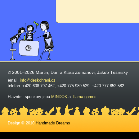
© 2001–2026 Martin, Dan a Klára Zemanovi, Jakub Těšínský
email:
info@deskohrani.cz
telefon: +420 608 797 462; +420 775 989 529; +420 777 852 582
Hlavními sponzory jsou
MINDOK
a
Tlama games
.
Design © 2010
Handmade Dreams