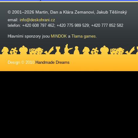
© 2001–2026 Martin, Dan a Klára Zemanovi, Jakub Těšínský
email:
info@deskohrani.cz
telefon: +420 608 797 462; +420 775 989 529; +420 777 852 582
Hlavními sponzory jsou
MINDOK
a
Tlama games
.
Design © 2010
Handmade Dreams