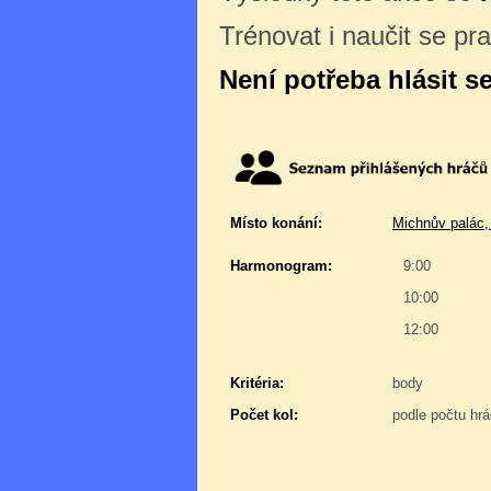
Trénovat i naučit se pr
Není potřeba hlásit s
Místo konání:
Michnův palác,
Harmonogram:
9:00
10:00
12:00
Kritéria:
body
Počet kol:
podle počtu hr