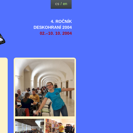
cs
/
en
4. ROČNÍK
DESKOHRANÍ 2004
02.–10. 10. 2004