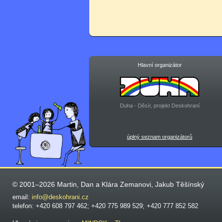
Hlavní organizátor
Duha - Děsír, projekt Deskohraní
úplný seznam organizátorů
© 2001–2026 Martin, Dan a Klára Zemanovi, Jakub Těšínský
email:
info@deskohrani.cz
telefon: +420 608 797 462; +420 775 989 529; +420 777 852 582