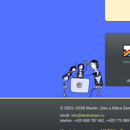
Duha
ú
© 2001–2026 Martin, Dan a Klára Ze
email:
info@deskohrani.cz
telefon: +420 608 797 462; +420 775 989