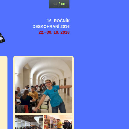
cs
/
en
16. ROČNÍK
DESKOHRANÍ 2016
22.–30. 10. 2016