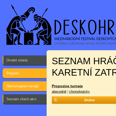
SEZNAM HRÁ
Úvodní strana
KARETNÍ ZAT
Program
Propozice turnaje
Harmonogram turnajů
abecedně
|
chronologicky
Seznam všech akcí
Č.
Jméno