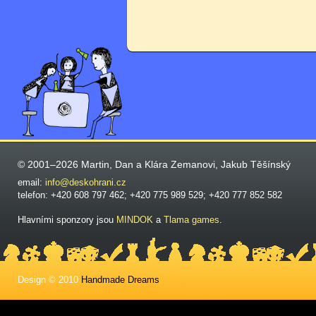
© 2001–2026 Martin, Dan a Klára Zemanovi, Jakub Těšínský
email:
info@deskohrani.cz
telefon: +420 608 797 462; +420 775 989 529; +420 777 852 582
Hlavními sponzory jsou
MINDOK
a
Tlama games
.
Design © 2010
Handmade Dreams