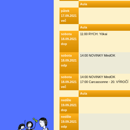
Aula
pátek
17.09.2021
več
Aula
sobota
11:00 RYCH: Yōkai
18.09.2021
dop
sobota
14:00 NOVINKY MindOK
18.09.2021
odp
sobota
14:00 NOVINKY MindOK
18.09.2021
17:00 Carcassonne - 20. VÝROČÍ
več
Aula
neděle
19.09.2021
dop
neděle
19.09.2021
odp