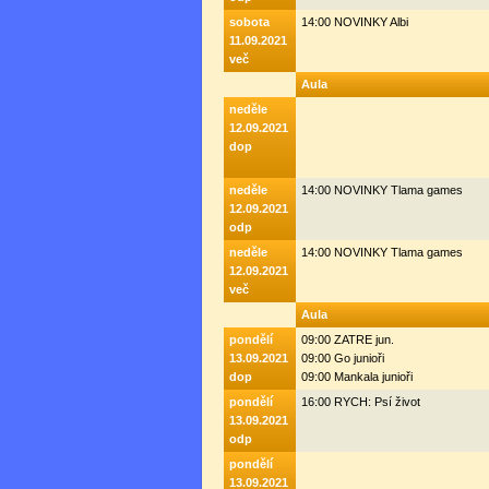
sobota
14:00 NOVINKY Albi
11.09.2021
več
Aula
neděle
12.09.2021
dop
neděle
14:00 NOVINKY Tlama games
12.09.2021
odp
neděle
14:00 NOVINKY Tlama games
12.09.2021
več
Aula
pondělí
09:00 ZATRE jun.
13.09.2021
09:00 Go junioři
dop
09:00 Mankala junioři
pondělí
16:00 RYCH: Psí život
13.09.2021
odp
pondělí
13.09.2021