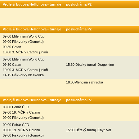
Vedlejší budova Hellichova - turnaje
posluchárna P2
Vedlejší budova Hellichova - turnaje
posluchárna P2
09:00 Millennium World Cup
09:00 Piškvorky (Gomoku)
09:30 Catan
10:00 3. MČR v Catanu junioři
09:00 Millennium World Cup
09:30 Catan
15:30 Dětský turnaj: Dragomino
10:00 3. MČR v Catanu junioři
14:15 Piškvorky bleskovka
18:00 Alenčina zahrádka
Vedlejší budova Hellichova - turnaje
posluchárna P2
09:00 Pohár ČFD
09:00 19. MČR v Catanu
09:00 Piškvorky (Gomoku)
09:00 Pohár ČFD
09:00 19. MČR v Catanu
15:00 Dětský turnaj: Chyť lva!
09:00 Piškvorky (Gomoku)