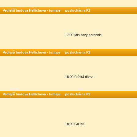
Vedlejší budova Hellichova - turnaje
posluchárna P2
17:00 Minutový scrabble
Vedlejší budova Hellichova - turnaje
posluchárna P2
18:00 Fríská dáma
Vedlejší budova Hellichova - turnaje
posluchárna P2
18:00 Go 9×9