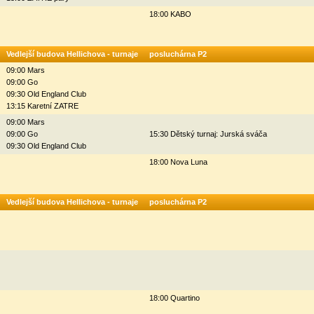
18:00 KABO
Vedlejší budova Hellichova - turnaje
posluchárna P2
09:00 Mars
09:00 Go
09:30 Old England Club
13:15 Karetní ZATRE
09:00 Mars
09:00 Go
15:30 Dětský turnaj: Jurská sváča
09:30 Old England Club
18:00 Nova Luna
Vedlejší budova Hellichova - turnaje
posluchárna P2
18:00 Quartino