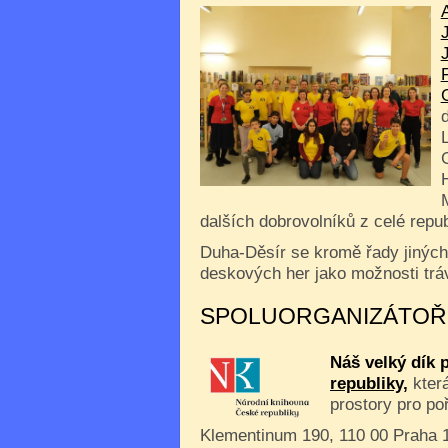
dalších dobrovolníků z celé repub
Duha-Děsír se kromě řady jiných
deskových her jako možnosti trá
SPOLUORGANIZÁTOŘ
Náš velký dík 
republiky,
která
prostory pro po
Klementinum 190, 110 00 Praha 