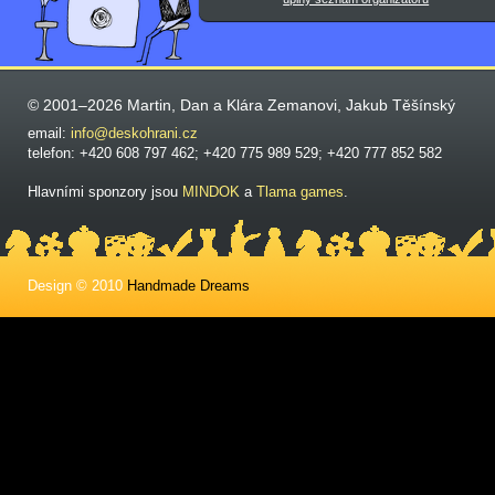
© 2001–2026 Martin, Dan a Klára Zemanovi, Jakub Těšínský
email:
info@deskohrani.cz
telefon: +420 608 797 462; +420 775 989 529; +420 777 852 582
Hlavními sponzory jsou
MINDOK
a
Tlama games
.
Design © 2010
Handmade Dreams