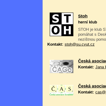
Stoh
herní klub
STOH je klub ST
pomáhat s Desk
nezištnou pomo
Kontakt:
stoh@su.cvut.cz
Česká asocia
Kontakt:
Jana 
Česká asocia
Kontakt:
cas@e