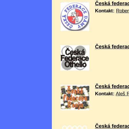
Česká federa
Kontakt:
Rober
Česká federac
Česká federa
Kontakt:
Aleš 
Česká federa