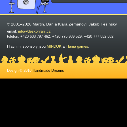
© 2001–2026 Martin, Dan a Klára Zemanovi, Jakub Těšínský
email:
info@deskohrani.cz
telefon: +420 608 797 462; +420 775 989 529; +420 777 852 582
Hlavními sponzory jsou
MINDOK
a
Tlama games
.
Design © 2010
Handmade Dreams