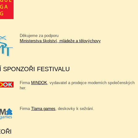
Děkujeme za podporu
Ministerstva školství, mládeže a tělovýchovy
Í SPONZOŘI FESTIVALU
Firma
MINDOK
, vydavatel a prodejce moderních společenských
her.
Firma
Tlama games
, deskovky k sežrání.
OŘI