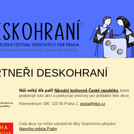
RTNEŘI DESKOHRANÍ
Náš velký dík patří
Národní knihovně České republiky,
která
podporuje tuto akci a poskytuje prostory pro pořádání této akce.
Klementinum 190, 110 00 Praha 1,
posta@nkp.cz
Celá akce se může uskutečnit díky finančnímu přispění
hlavního města Prahy