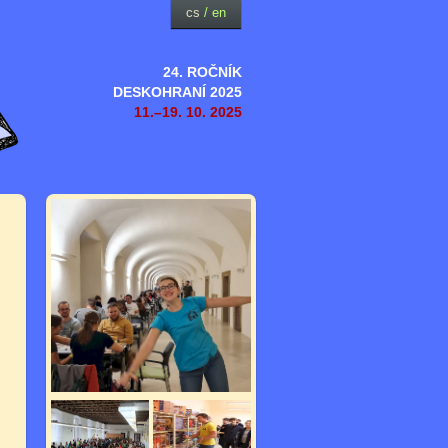
cs
/
en
24. ROČNÍK
DESKOHRANÍ 2025
11.–19. 10. 2025