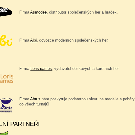
Firma
Asmodee
, distributor společenských her a hraček.
Firma
Albi
, dovozce moderních společenských her.
Firma
Loris games
, vydavatel deskových a karetních her.
Firma
Abrus
nám poskytuje podstatnou slevu na medaile a poháry
do všech turnajů!
LNÍ PARTNEŘI