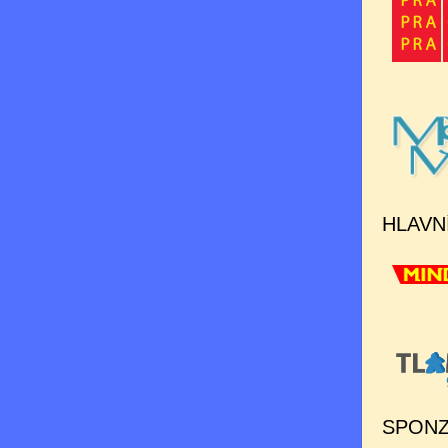
HLAVN
SPONZ