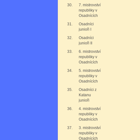
30.
7. mistrovství
republiky v
Osadnících
31.
Osadníci
junioři I
32.
Osadníci
junioři II
33.
6. mistrovství
republiky v
Osadnících
34.
5. mistrovství
republiky v
Osadnících
35.
Osadníci z
Katanu
junioři
36.
4. mistrovství
republiky v
Osadnících
37.
3. mistrovství
republiky v
Osadnících