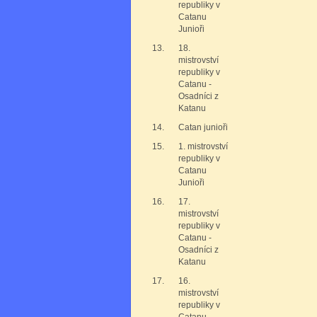
republiky v
Catanu
Junioři
13.
18.
mistrovství
republiky v
Catanu -
Osadníci z
Katanu
14.
Catan junioři
15.
1. mistrovství
republiky v
Catanu
Junioři
16.
17.
mistrovství
republiky v
Catanu -
Osadníci z
Katanu
17.
16.
mistrovství
republiky v