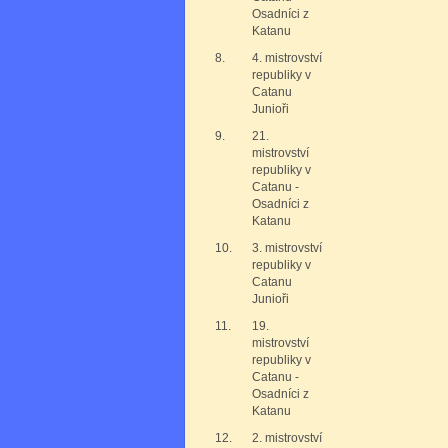
Osadníci z
Katanu
8.
4. mistrovství
republiky v
Catanu
Junioři
9.
21.
mistrovství
republiky v
Catanu -
Osadníci z
Katanu
10.
3. mistrovství
republiky v
Catanu
Junioři
11.
19.
mistrovství
republiky v
Catanu -
Osadníci z
Katanu
12.
2. mistrovství