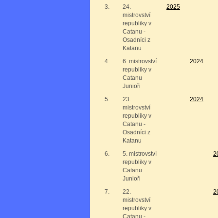
3.
24.
2025
mistrovství
republiky v
Catanu -
Osadníci z
Katanu
4.
6. mistrovství
2024
republiky v
Catanu
Junioři
5.
23.
2024
mistrovství
republiky v
Catanu -
Osadníci z
Katanu
6.
5. mistrovství
2
republiky v
Catanu
Junioři
7.
22.
2
mistrovství
republiky v
Catanu -