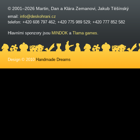
© 2001–2026 Martin, Dan a Klára Zemanovi, Jakub Těšínský
email:
info@deskohrani.cz
telefon: +420 608 797 462; +420 775 989 529; +420 777 852 582
Hlavními sponzory jsou
MINDOK
a
Tlama games
.
Design © 2010
Handmade Dreams