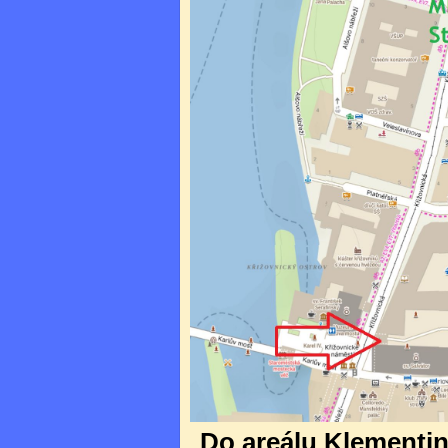
Do areálu Klementina