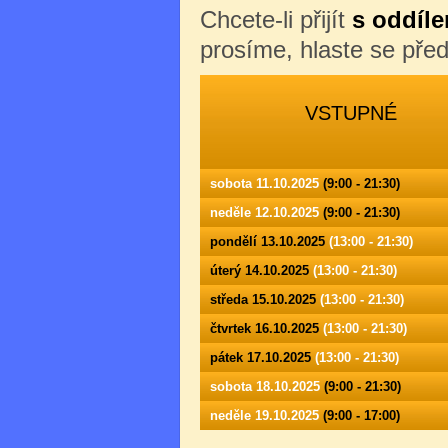
Chcete-li přijít
s oddíle
prosíme, hlaste se př
VSTUPNÉ
sobota 11.10.2025
(9:00 - 21:30)
neděle 12.10.2025
(9:00 - 21:30)
pondělí 13.10.2025
(13:00 - 21:30)
úterý 14.10.2025
(13:00 - 21:30)
středa 15.10.2025
(13:00 - 21:30)
čtvrtek 16.10.2025
(13:00 - 21:30)
pátek 17.10.2025
(13:00 - 21:30)
sobota 18.10.2025
(9:00 - 21:30)
neděle 19.10.2025
(9:00 - 17:00)