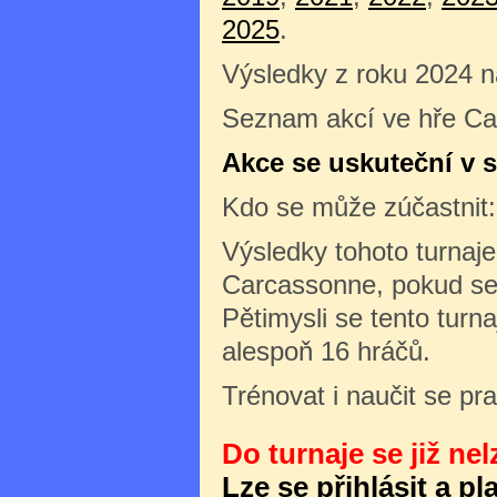
2025
.
Výsledky z roku 2024 
Seznam akcí ve hře Ca
Akce se uskuteční v s
Kdo se může zúčastnit
Výsledky tohoto turnaj
Carcassonne, pokud se 
Pětimysli se tento turn
alespoň 16 hráčů.
Trénovat i naučit se pr
Do turnaje se již nel
Lze se přihlásit a p