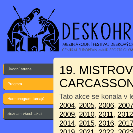
19. MISTRO
Úvodní strana
CARCASSO
Program
Tato akce se konala v 
Harmonogram turnajů
2004
,
2005
,
2006
,
200
2009
,
2010
,
2011
,
2012
Seznam všech akcí
2014
,
2015
,
2016
,
201
2019
,
2021
,
2022
,
202