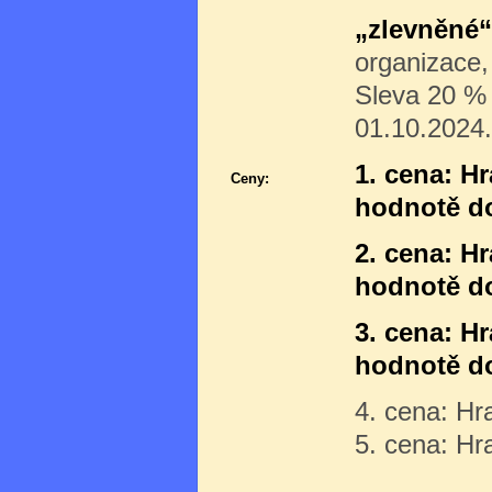
„zlevněné“
organizace,
Sleva 20 % p
01.10.2024.
1. cena: H
Ceny:
hodnotě d
2. cena: H
hodnotě do
3. cena: H
hodnotě do
4. cena: Hr
5. cena: Hr