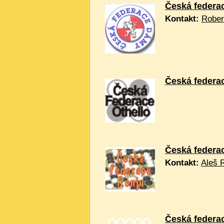
Česká federa
Kontakt:
Rober
Česká federac
Česká federa
Kontakt:
Aleš 
Česká federa