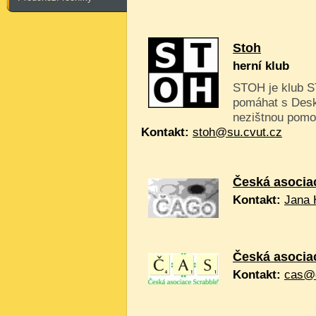
Stoh
herní klub
STOH je klub ST
pomáhat s Desk
nezištnou pomo
Kontakt:
stoh@su.cvut.cz
Česká asocia
Kontakt:
Jana 
Česká asocia
Kontakt:
cas@e