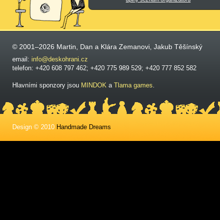
© 2001–2026 Martin, Dan a Klára Zemanovi, Jakub Těšínský
email:
info@deskohrani.cz
telefon: +420 608 797 462; +420 775 989 529; +420 777 852 582
Hlavními sponzory jsou
MINDOK
a
Tlama games
.
Design © 2010
Handmade Dreams