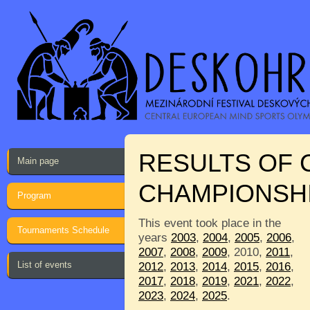
RESULTS OF
Main page
CHAMPIONSH
Program
This event took place in the
Tournaments Schedule
years
2003
,
2004
,
2005
,
2006
,
2007
,
2008
,
2009
, 2010,
2011
,
List of events
2012
,
2013
,
2014
,
2015
,
2016
,
2017
,
2018
,
2019
,
2021
,
2022
,
2023
,
2024
,
2025
.