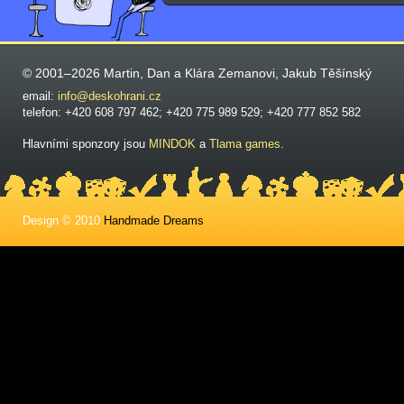
© 2001–2026 Martin, Dan a Klára Zemanovi, Jakub Těšínský
email:
info@deskohrani.cz
telefon: +420 608 797 462; +420 775 989 529; +420 777 852 582
Hlavními sponzory jsou
MINDOK
a
Tlama games
.
Design © 2010
Handmade Dreams