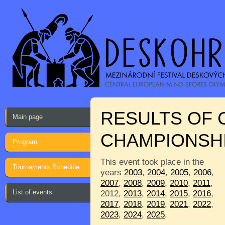
RESULTS OF
Main page
CHAMPIONSH
Program
This event took place in the
Tournaments Schedule
years
2003
,
2004
,
2005
,
2006
,
2007
,
2008
,
2009
,
2010
,
2011
,
List of events
2012,
2013
,
2014
,
2015
,
2016
,
2017
,
2018
,
2019
,
2021
,
2022
,
2023
,
2024
,
2025
.