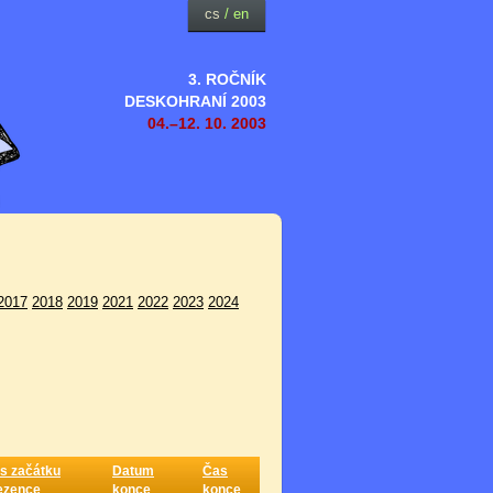
cs
/
en
3. ROČNÍK
DESKOHRANÍ 2003
04.–12. 10. 2003
2017
2018
2019
2021
2022
2023
2024
s začátku
Datum
Čas
ezence
konce
konce