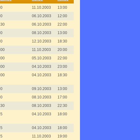
00
11.10.2003
13:00
00
06.10.2003
12:00
:30
06.10.2003
22:00
00
08.10.2003
13:00
30
12.10.2003
18:30
:00
11.10.2003
20:00
:00
05.10.2003
22:00
:00
04.10.2003
23:00
:00
04.10.2003
18:30
00
09.10.2003
13:00
00
08.10.2003
17:00
:30
08.10.2003
22:30
45
04.10.2003
18:00
45
04.10.2003
18:00
45
11.10.2003
19:00