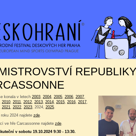
 MISTROVSTVÍ REPUBLIKY
RCASSONNE
se konala v letech
2003
,
2004
,
2005
,
2006
,
2007
,
,
2010
,
2011
,
2012
,
2013
,
2014
,
2015
,
2016
,
2017
,
,
2021
,
2022
,
2023
, 2024,
2025
.
 roku 2024 najdete
zde
.
í ve hře Carcassonne najdete
zde
.
kuteční v sobotu 19.10.2024 9:30 - 13:30.