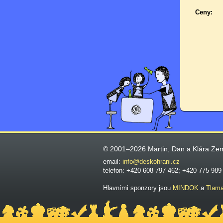
Ceny:
© 2001–2026 Martin, Dan a Klára Ze
email:
info@deskohrani.cz
telefon: +420 608 797 462; +420 775 989
Hlavními sponzory jsou
MINDOK
a
Tlam