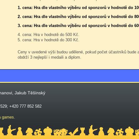
1. cena: Hra dle vlastního výběru od sponzorů v hodnotě do 1
2. cena: Hra dle vlastního výběru od sponzorů v hodnotě do 80
3. cena: Hra dle vlastního výběru od sponzorů v hodnotě do 60
4. cena: Hra v hodnotě do 500 Kč.
5. cena: Hra v hodnotě do 300 Kč.
Ceny v uvedené výši budou udělené, pokud počet účastníků bude
obdrží 3 nejlepší i medaili a diplom.
manovi, Jakub Těšínský
 529; +420 777 852 582
a games
.