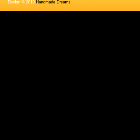
Design © 2010
Handmade Dreams