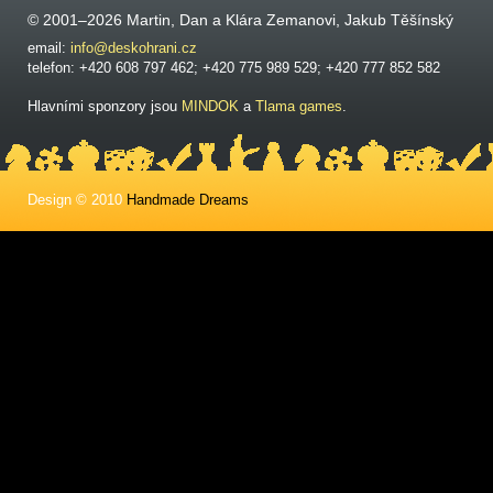
© 2001–2026 Martin, Dan a Klára Zemanovi, Jakub Těšínský
email:
info@deskohrani.cz
telefon: +420 608 797 462; +420 775 989 529; +420 777 852 582
Hlavními sponzory jsou
MINDOK
a
Tlama games
.
Design © 2010
Handmade Dreams