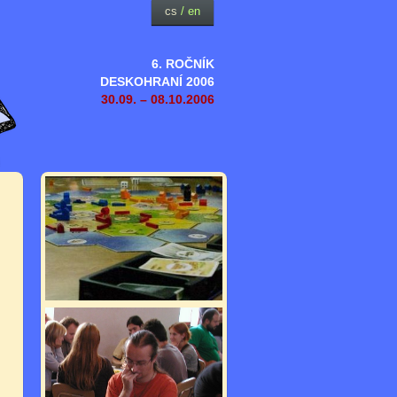
cs
/
en
6. ROČNÍK
DESKOHRANÍ 2006
30.09. – 08.10.2006