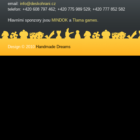
email:
info@deskohrani.cz
telefon: +420 608 797 462; +420 775 989 529; +420 777 852 582
Hlavními sponzory jsou
MINDOK
a
Tlama games
.
Design © 2010
Handmade Dreams