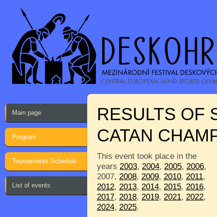
RESULTS OF 
Main page
CATAN CHAMP
Program
This event took place in the
Tournaments Schedule
years
2003
,
2004
,
2005
,
2006
,
2007,
2008
,
2009
,
2010
,
2011
,
List of events
2012
,
2013
,
2014
,
2015
,
2016
,
2017
,
2018
,
2019
,
2021
,
2022
,
2024
,
2025
.